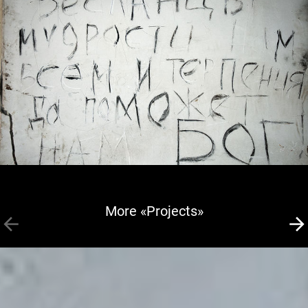
More «Projects»