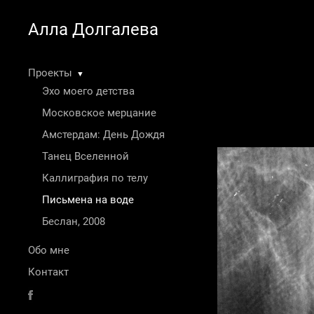
Алла Долгалева
Проекты
▼
Эхо моего детства
Московское мерцание
Амстердам: День Дождя
Танец Вселенной
Каллиграфия по телу
Письмена на воде
Беслан, 2008
Обо мне
Контакт